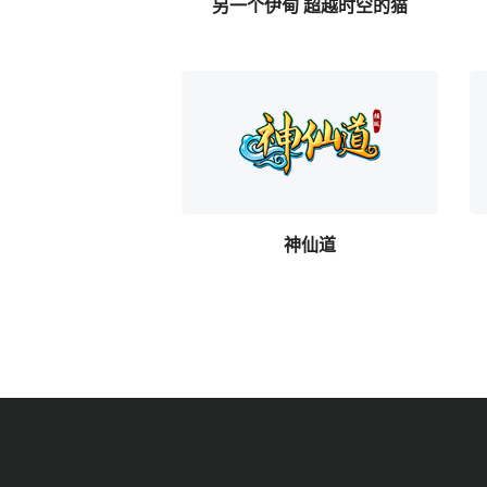
另一个伊甸 超越时空的猫
神仙道