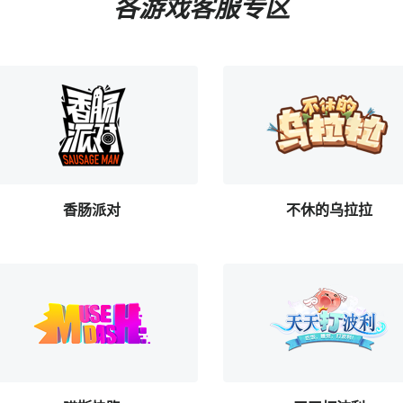
各游戏客服专区
香肠派对
不休的乌拉拉