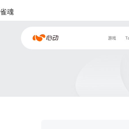
雀魂
雀
游戏
T
魂
搜索结果