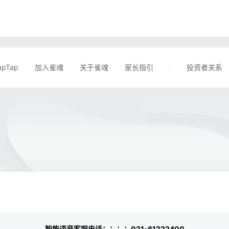
apTap
加入雀魂
关于雀魂
家长指引
投资者关系
智能语音客服电话：：：：021-61222400