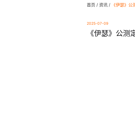
首页 /
资讯 /
《伊瑟》公测
2025-07-09
《伊瑟》公测定