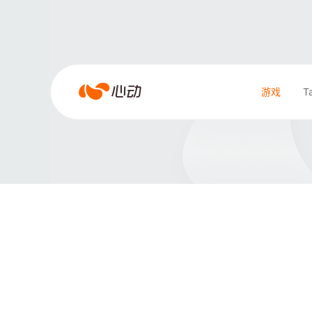
雀魂
雀
游戏
T
魂
搜索结果