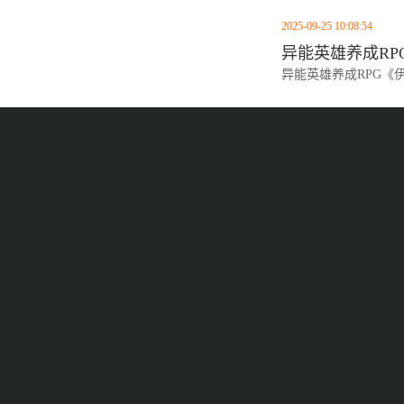
2025-09-25 10:08:54
异能英雄养成RP
异能英雄养成RPG《