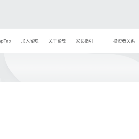
apTap
加入雀魂
关于雀魂
家长指引
投资者关系