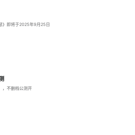
》即将于2025年9月25日
测
，，不删档公测开