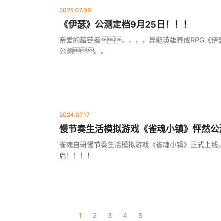
2025.07.09
《伊瑟》公测定档9月25日！！！
亲爱的超链者，，，，异能英雄养成RPG《伊瑟
公测。。
2024.07.17
慢节奏生活模拟游戏《雀魂小镇》怦然公
雀魂自研慢节奏生活模拟游戏《雀魂小镇》正式上线
启！！！！
1
2
3
4
5