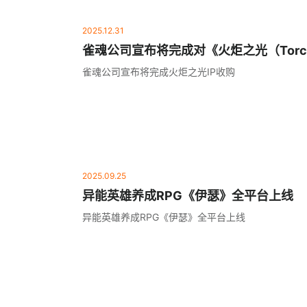
2025.12.31
雀魂公司宣布将完成对《火炬之光（Torchli
收购
雀魂公司宣布将完成火炬之光IP收购
2025.09.25
异能英雄养成RPG《伊瑟》全平台上线
异能英雄养成RPG《伊瑟》全平台上线