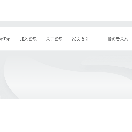
apTap
加入雀魂
关于雀魂
家长指引
投资者关系