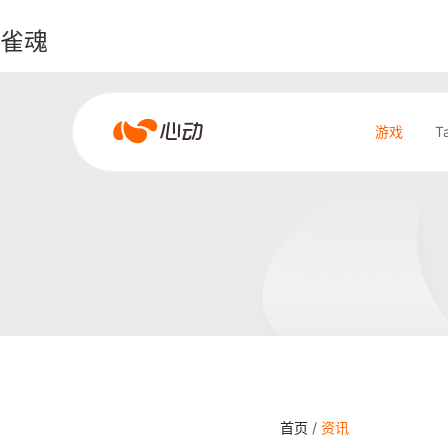
雀魂
雀
游戏
T
魂
搜索结果
首页
/
资讯